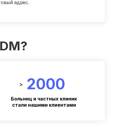
товый адрес.
DDM?
2000
>
Больниц и частных клиник
стали нашими клиентами