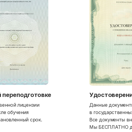
 переподготовке
Удостоверени
венной лицензии
Данные документ
ле обучения
в государственных
ановленный срок.
Все документы вн
Мы БЕСПЛАТНО до