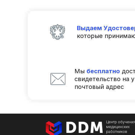
Выдаем Удостове
которые принимаю
Мы
бесплатно
дост
свидетельство на 
почтовый адрес
Центр обучени
медицинских
работников