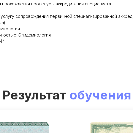
я прохождения процедуры аккредитации специалиста.
 услугу сопровождения первичной специализированной аккред
ра)
емиология
ьностью: Эпидемиология
144
Результат
обучения