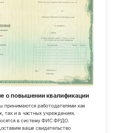
е о повышении квалификации
ы принимаются работодателями как
, так и в частных учреждениях.
осятся в систему ФИС ФРДО.
ставим ваше свидетельство