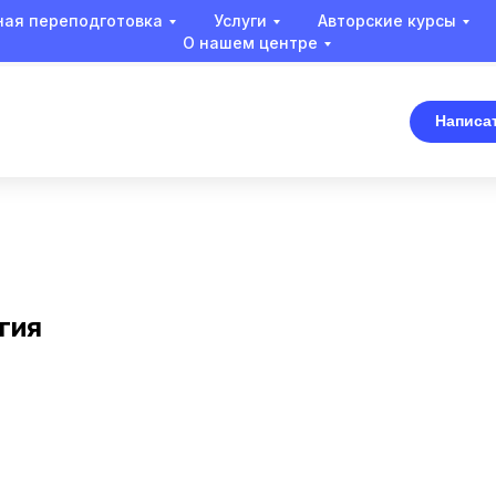
ая переподготовка
Услуги
Авторские курсы
О нашем центре
Написа
гия