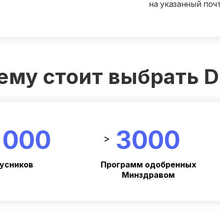
на указанный поч
ему стоит выбрать 
 000
3000
>
усников
Программ одобренных
Минздравом