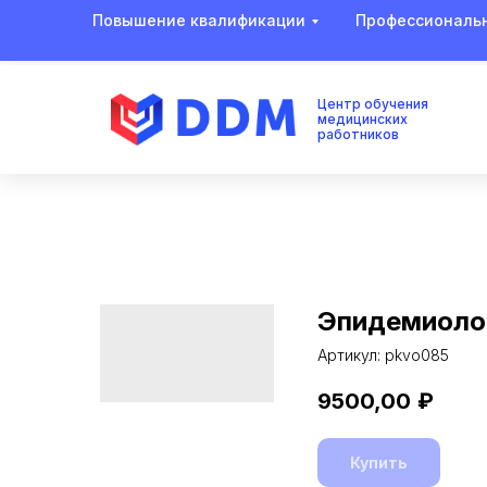
Повышение квалификации
Профессиональн
Центр обучения
медицинских
работников
Эпидемиоло
Артикул:
pkvo085
9500,00
₽
Купить