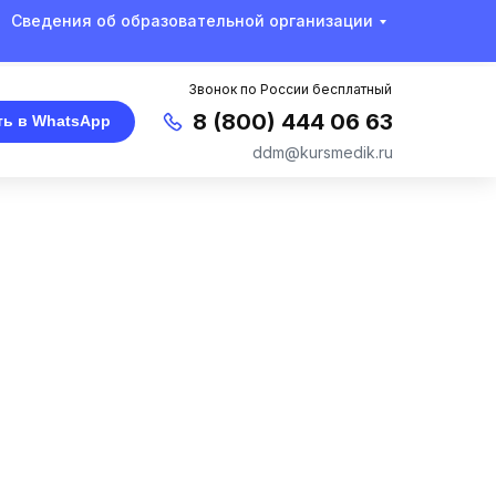
Сведения об образовательной организации
Звонок по России бесплатный
8 (800) 444 06 63
ть в WhatsApp
ddm@kursmedik.ru