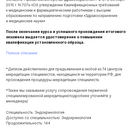
2015 г. N 707н «Об утверждении Квалификационных требований
к медицинским и фармацевтическим работникам с высшим
образованием по направлению подготовки «Здравоохранение
и медицинские науки»
После окончания курса и успешного прохождения итогового
экзамена выдается удостоверение о повышении
квалификации установленного образца.
Полное описание
*Диплом действителен для предъявления в любой из 74 Центров
аккредитации специалистов, находящихся на территории РФ, для
прохождения процедуры аккредитации специалиста.
*Также мы оказываем услугу сопровождения первичной
специализированной аккредитации(подробнее уточняйте у
менеджера)
Специальность: Эндокринология
Доступно со специальностью: Эндокринология
Продолжительность: 144