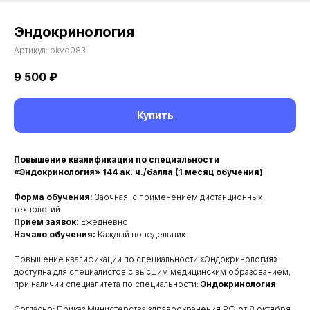
Эндокринология
Артикул:
pkvo083
9 500
₽
Купить
Повышение квалификации по специальности
«Эндокринология» 144 ак. ч./балла (1 месяц обучения)
Форма обучения:
Заочная, с применением дистанционных
технологий
Прием заявок:
Ежедневно
Начало обучения:
Каждый понедельник
Повышение квалификации по специальности «Эндокринология»
доступна для специалистов с высшим медицинским образованием,
при наличии специалитета по специальности:
Эндокринология
Согласно: Приказ Министерства здравоохранения РФ от 8 октября