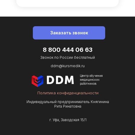
Заказать звонок
8 800 444 06 63
Звонок по Роcсии бесплатный
ddm@kursmedik.ru
Центр обучения
медицинских
работников
Политика конфиденциальности
Индивидуальный предприниматель Княгинина
Рита Ринатовна
г. Уфа, Заводская 15/1