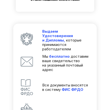
Выдаем
Удостоверения
и Дипломы,
которые
принимаются
работодателем
Мы
бесплатно
доставим
ваше свидетельство
на указанный почтовый
адрес
Все документы вносятся
в систему
ФИС
ФРДО