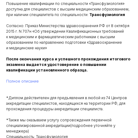
Повышение квалификации по специальности «Трансфузиология»
доступна для специалистов с высшим медицинским образованием,
при наличии специалитета по специальности:
Трансфузиология
Согласно: Приказ Министерства здравоохранения РФ от 8 октября
2015 г. N 707н «Об утверждении Квалификационных требований
к медицинским и фармацевтическим работникам с высшим
образованием по направлению подготовки «Здравоохранение
и медицинские науки»
После окончания курса и успешного прохождения итогового
экзамена выдается удостоверение о повышении
квалификации установленного образца.
Полное описание
*Диплом действителен для предъявления в любой из 74 Центров
аккредитации специалистов, находящихся на территории РФ, для
прохождения процедуры аккредитации специалиста.
*Также мы оказываем услугу сопровождения первичной
специализированной аккредитации(подробнее уточняйте у
менеджера)
Специальность: Трансфузиология