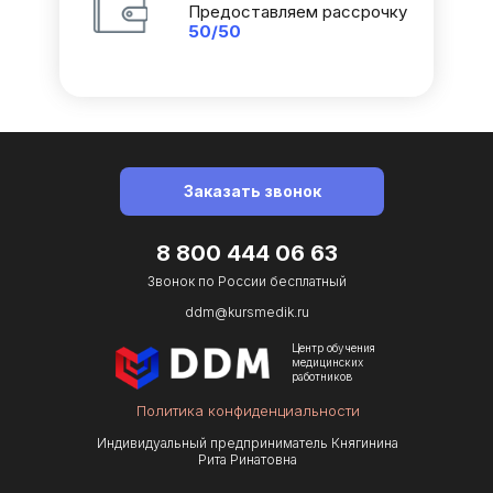
Предоставляем рассрочку
50/50
Заказать звонок
8 800 444 06 63
Звонок по Роcсии бесплатный
ddm@kursmedik.ru
Центр обучения
медицинских
работников
Политика конфиденциальности
Индивидуальный предприниматель Княгинина
Рита Ринатовна