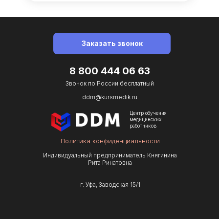
Заказать звонок
8 800 444 06 63
Звонок по Роcсии бесплатный
ddm@kursmedik.ru
Центр обучения
медицинских
работников
Политика конфиденциальности
Индивидуальный предприниматель Княгинина
Рита Ринатовна
г. Уфа, Заводская 15/1