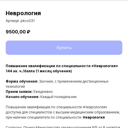
Неврология
Артикул:
pkvo031
9500,00
₽
Купить
Повышение квалификации по специальности «Неврология»
144 ак. ч./балла (1 месяц обучения)
Форма обучения:
Заочная, с применением дистанционных
технологий
Прием заявок:
Ежедневно
Начало обучения:
Каждый понедельник
Повышение квалификации по специальности «Неврология»
доступна для специалистов с высшим медицинским образованием,
при наличии специалитета по специальности:
Неврология
Согласно: Приказ Министерства здравоохранения РФ от 8 октября