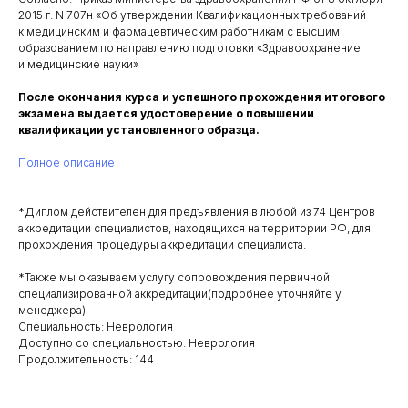
2015 г. N 707н «Об утверждении Квалификационных требований
к медицинским и фармацевтическим работникам с высшим
образованием по направлению подготовки «Здравоохранение
и медицинские науки»
После окончания курса и успешного прохождения итогового
экзамена выдается удостоверение о повышении
квалификации установленного образца.
Полное описание
*Диплом действителен для предъявления в любой из 74 Центров
аккредитации специалистов, находящихся на территории РФ, для
прохождения процедуры аккредитации специалиста.
*Также мы оказываем услугу сопровождения первичной
специализированной аккредитации(подробнее уточняйте у
менеджера)
Специальность: Неврология
Доступно со специальностью: Неврология
Продолжительность: 144