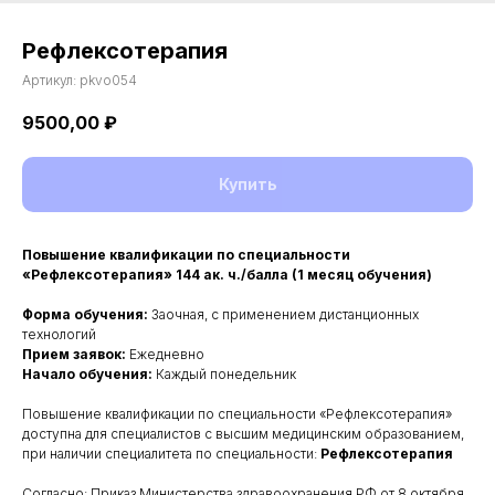
Рефлексотерапия
Артикул:
pkvo054
9500,00
₽
Купить
Повышение квалификации по специальности
«Рефлексотерапия» 144 ак. ч./балла (1 месяц обучения)
Форма обучения:
Заочная, с применением дистанционных
технологий
Прием заявок:
Ежедневно
Начало обучения:
Каждый понедельник
Повышение квалификации по специальности «Рефлексотерапия»
доступна для специалистов с высшим медицинским образованием,
при наличии специалитета по специальности:
Рефлексотерапия
Согласно: Приказ Министерства здравоохранения РФ от 8 октября