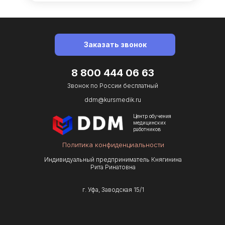
Заказать звонок
8 800 444 06 63
Звонок по Роcсии бесплатный
ddm@kursmedik.ru
Центр обучения
медицинских
работников
Политика конфиденциальности
Индивидуальный предприниматель Княгинина
Рита Ринатовна
г. Уфа, Заводская 15/1