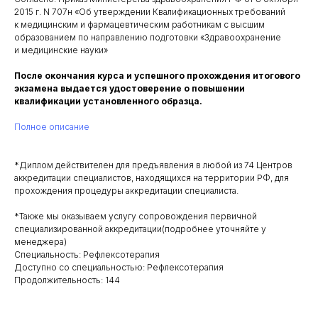
2015 г. N 707н «Об утверждении Квалификационных требований
к медицинским и фармацевтическим работникам с высшим
образованием по направлению подготовки «Здравоохранение
и медицинские науки»
После окончания курса и успешного прохождения итогового
экзамена выдается удостоверение о повышении
квалификации установленного образца.
Полное описание
*Диплом действителен для предъявления в любой из 74 Центров
аккредитации специалистов, находящихся на территории РФ, для
прохождения процедуры аккредитации специалиста.
*Также мы оказываем услугу сопровождения первичной
специализированной аккредитации(подробнее уточняйте у
менеджера)
Специальность: Рефлексотерапия
Доступно со специальностью: Рефлексотерапия
Продолжительность: 144