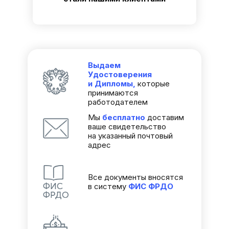
Выдаем
Удостоверения
и Дипломы,
которые
принимаются
работодателем
Мы
бесплатно
доставим
ваше свидетельство
на указанный почтовый
адрес
Все документы вносятся
в систему
ФИС
ФРДО