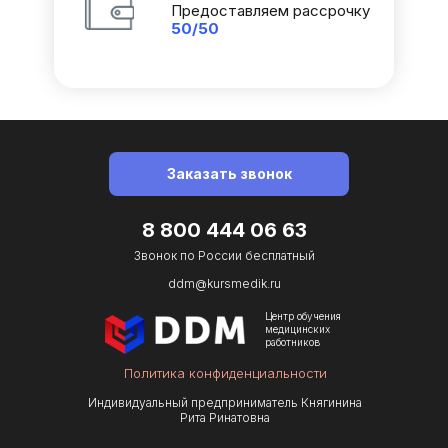
Предоставляем рассрочку
50/50
Заказать звонок
8 800 444 06 63
Звонок по Роcсии бесплатный
ddm@kursmedik.ru
Центр обучения
медицинских
работников
Политика конфиденциальности
Индивидуальный предприниматель Княгинина
Рита Ринатовна