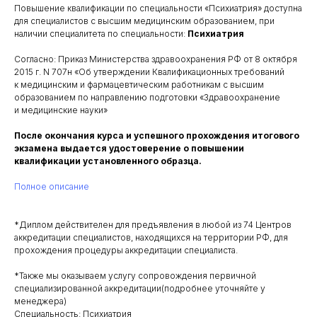
Повышение квалификации по специальности «Психиатрия» доступна
для специалистов с высшим медицинским образованием, при
наличии специалитета по специальности:
Психиатрия
Согласно: Приказ Министерства здравоохранения РФ от 8 октября
2015 г. N 707н «Об утверждении Квалификационных требований
к медицинским и фармацевтическим работникам с высшим
образованием по направлению подготовки «Здравоохранение
и медицинские науки»
После окончания курса и успешного прохождения итогового
экзамена выдается удостоверение о повышении
квалификации установленного образца.
Полное описание
*Диплом действителен для предъявления в любой из 74 Центров
аккредитации специалистов, находящихся на территории РФ, для
прохождения процедуры аккредитации специалиста.
*Также мы оказываем услугу сопровождения первичной
специализированной аккредитации(подробнее уточняйте у
менеджера)
Специальность: Психиатрия