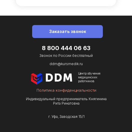
Заказать звонок
8 800 444 06 63
Звонок по Роcсии бесплатный
ddm@kursmedik.ru
Центр обучения
медицинских
работников
Политика конфиденциальности
Индивидуальный предприниматель Княгинина
Рита Ринатовна
г. Уфа, Заводская 15/1