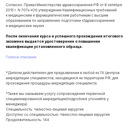
Согласно: Приказ Министерства здравоохранения РФ от 8 октября
2015 г. N 707н «Об утверждении Квалификационных требований
к медицинским и фармацевтическим работникам с высшим
образованием по направлению подготовки «Здравоохранение
и медицинские науки»
После окончания курса и успешного прохождения итогового
экзамена выдается удостоверение о повышении
квалификации установленного образца.
Полное описание
*Диплом действителен для предъявления в любой из 74 Центров
аккредитации специалистов, находящихся на территории РФ, для
прохождения процедуры аккредитации специалиста.
*Также мы оказываем услугу сопровождения первичной
специализированной аккредитации(подробнее уточняйте у
менеджера)
Специальность: Челюстно-лицевая хирургия
Доступно со специальностью: Челюстно-лицевая хирургия
Продолжительность: 144