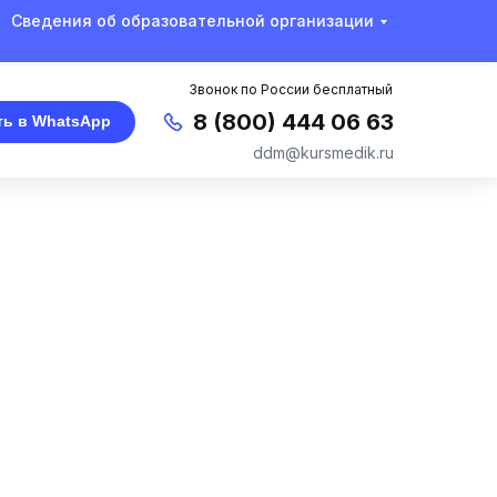
Сведения об образовательной организации
Звонок по России бесплатный
8 (800) 444 06 63
ть в WhatsApp
ddm@kursmedik.ru