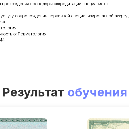
я прохождения процедуры аккредитации специалиста.
 услугу сопровождения первичной специализированной аккред
ра)
атология
ьностью: Ревматология
144
Результат
обучения