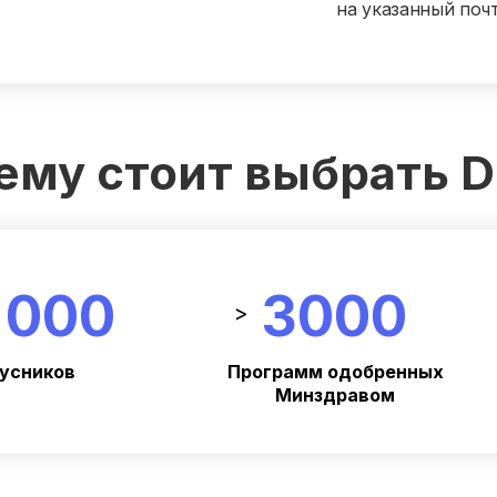
на указанный поч
ему стоит выбрать 
 000
3000
>
усников
Программ одобренных
Минздравом