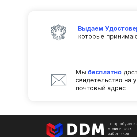
Выдаем Удостове
которые принимаю
Мы
бесплатно
дост
свидетельство на 
почтовый адрес
Центр обучени
медицинских
работников