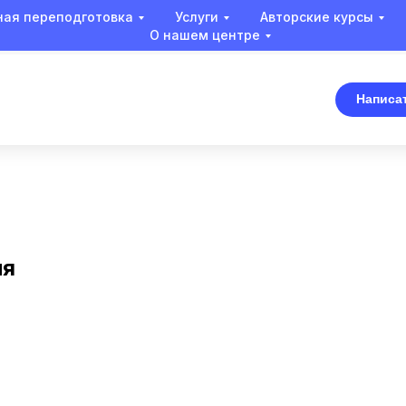
ая переподготовка
Услуги
Авторские курсы
О нашем центре
Написа
ия