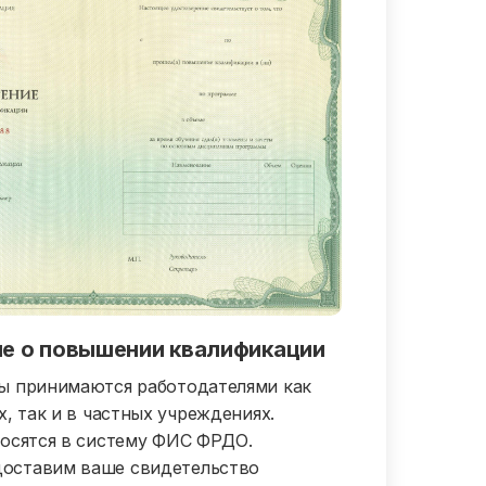
е о повышении квалификации
ы принимаются работодателями как
, так и в частных учреждениях.
осятся в систему ФИС ФРДО.
ставим ваше свидетельство