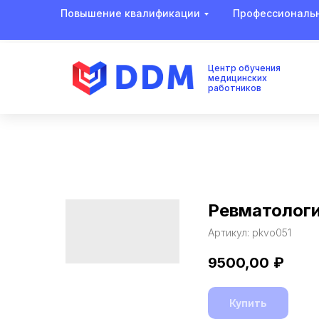
Повышение квалификации
Профессиональн
Центр обучения
медицинских
работников
Ревматолог
Артикул:
pkvo051
9500,00
₽
Купить