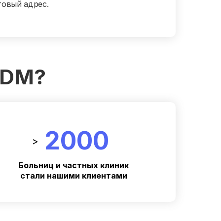
товый адрес.
DDM?
2000
>
Больниц и частных клиник
стали нашими клиентами