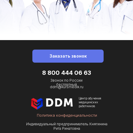
Заказать звонок
8 800 444 06 63
Звонок по Роcсии
бесплатный
ddm@kursmedik.ru
Центр обучения
медицинских
работников
Политика конфиденциальности
Индивидуальный предприниматель Княгинина
Рита Ринатовна